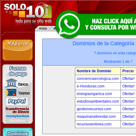
Dominios de la Categoría
7 dominios en esta catego
Mostrando 1 de 7
Nombre de Dominio
Precio
concienciaecologica.com
Ofertar!
e-Honduras.com
Ofertar!
energiaorganica.com
Ofertar!
estudiosambientales.com
Ofertar!
gestionrecursos.com
Ofertar!
maquinariaforestal.com
Ofertar!
recursosenlinea.com
Ofertar!