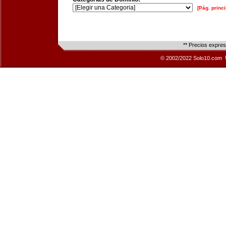
[Pág. princi
** Precios expre
© 2002/2022 Solo10.com