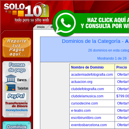
Dominios de la Categoría -
A
26 dominios en esta categ
Mostrando 1 de 26
Nombre de Dominio
Precio
academiadefotografia.com
Ofertar
actuacion.org
Ofertar
clubdefotografia.com
Ofertar
clubdelamusica.com
$799.0
cursodecine.com
Ofertar
e-teatro.com
Ofertar
escribirunlibro.com
Ofertar
eventosbarcelona.com
Ofertar