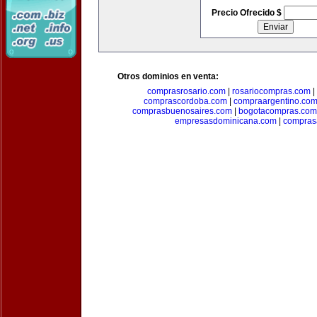
Precio Ofrecido $
Otros dominios en venta:
comprasrosario.com
|
rosariocompras.com
|
comprascordoba.com
|
compraargentino.co
comprasbuenosaires.com
|
bogotacompras.com
empresasdominicana.com
|
compras