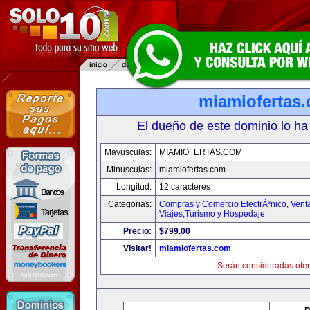
miamiofertas
El dueño de este dominio lo ha
Mayusculas:
MIAMIOFERTAS.COM
Minusculas:
miamiofertas.com
Longitud:
12 caracteres
Categorias:
Compras y Comercio ElectrÃ³nico
,
Vent
Viajes,Turismo y Hospedaje
Precio:
$799.00
Visitar!
miamiofertas.com
Serán consideradas ofer