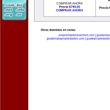
R
COMPRAR AHORA
Precio $
799.00
Precio 
COMPRAR AHORA
Otros dominios en venta:
emprendedoresenred.com
|
guatemal
guatemalapropiedades.com
|
guatepropiedade