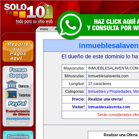
inmueblesalaven
El dueño de este dominio lo ha
Mayusculas:
INMUEBLESALAVENTA.COM
Minusculas:
inmueblesalaventa.com
Longitud:
17 caracteres
Categorias:
Inmuebles y Propiedades
,
Ven
Precio:
Realizar una oferta!
Visitar!
inmueblesalaventa.com
Serán consideradas ofer
Realizar una Oferta