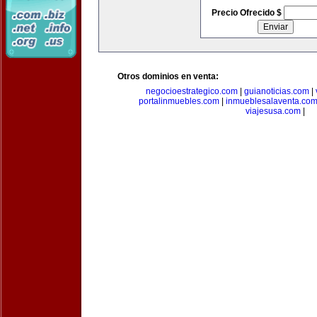
Precio Ofrecido $
Otros dominios en venta:
negocioestrategico.com
|
guianoticias.com
|
portalinmuebles.com
|
inmueblesalaventa.co
viajesusa.com
|