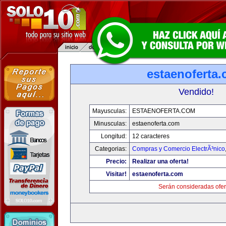
estaenoferta
Vendido!
Mayusculas:
ESTAENOFERTA.COM
Minusculas:
estaenoferta.com
Longitud:
12 caracteres
Categorias:
Compras y Comercio ElectrÃ³nico
Precio:
Realizar una oferta!
Visitar!
estaenoferta.com
Serán consideradas ofer