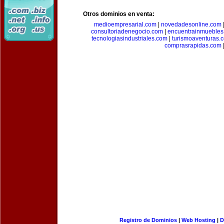
Otros dominios en venta:
medioempresarial.com
|
novedadesonline.com
consultoriadenegocio.com
|
encuentrainmuebles
tecnologiasindustriales.com
|
turismoaventuras.
comprasrapidas.com
Registro de Dominios
|
Web Hosting
|
D