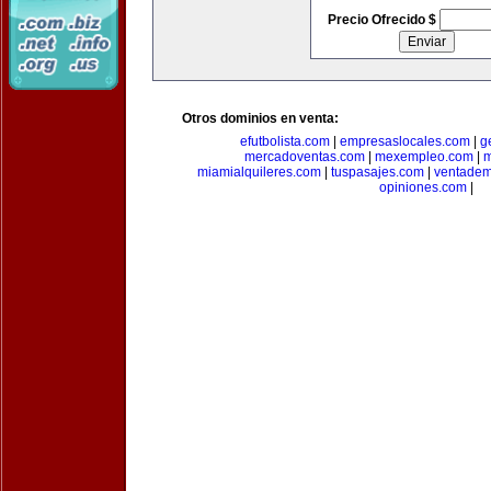
Precio Ofrecido $
Otros dominios en venta:
efutbolista.com
|
empresaslocales.com
|
g
mercadoventas.com
|
mexempleo.com
|
m
miamialquileres.com
|
tuspasajes.com
|
ventadem
opiniones.com
|