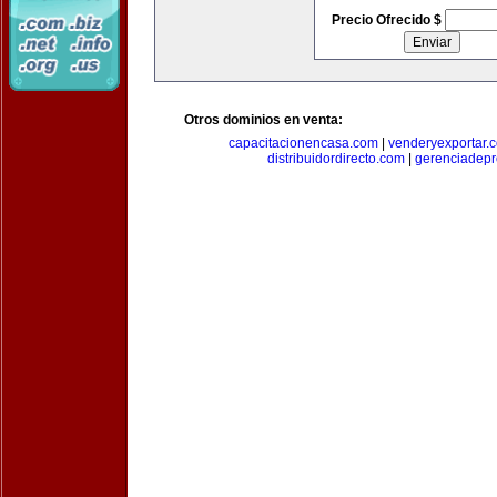
Precio Ofrecido $
Otros dominios en venta:
capacitacionencasa.com
|
venderyexportar.
distribuidordirecto.com
|
gerenciadep