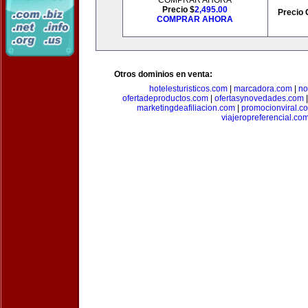
COMPRAR AHORA
Precio $
2,495.00
Precio 
COMPRAR AHORA
Otros dominios en venta:
hotelesturisticos.com
|
marcadora.com
|
no
ofertadeproductos.com
|
ofertasynovedades.com
marketingdeafiliacion.com
|
promocionviral.c
viajeropreferencial.co