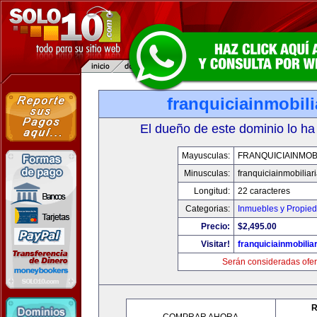
franquiciainmobil
El dueño de este dominio lo ha
Mayusculas:
FRANQUICIAINMOB
Minusculas:
franquiciainmobiliar
Longitud:
22 caracteres
Categorias:
Inmuebles y Propie
Precio:
$2,495.00
Visitar!
franquiciainmobilia
Serán consideradas ofer
R