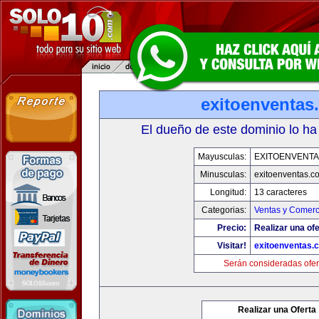
exitoenventas
El dueño de este dominio lo ha
Mayusculas:
EXITOENVENT
Minusculas:
exitoenventas.c
Longitud:
13 caracteres
Categorias:
Ventas y Comerc
Precio:
Realizar una ofe
Visitar!
exitoenventas.
Serán consideradas ofer
Realizar una Oferta