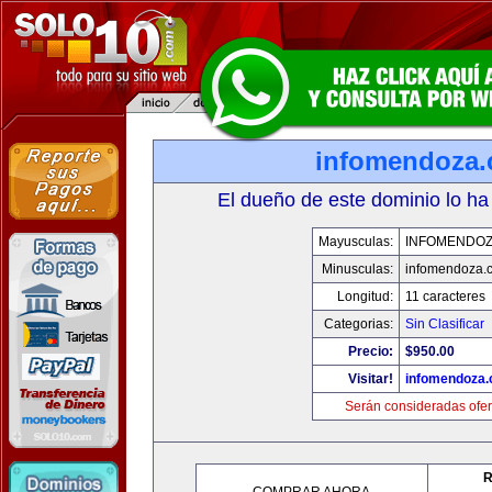
infomendoza
El dueño de este dominio lo ha
Mayusculas:
INFOMENDO
Minusculas:
infomendoza.
Longitud:
11 caracteres
Categorias:
Sin Clasificar
Precio:
$950.00
Visitar!
infomendoza
Serán consideradas ofer
R