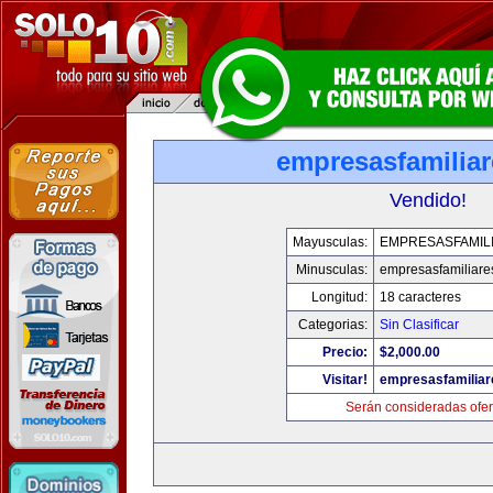
empresasfamilia
Vendido!
Mayusculas:
EMPRESASFAMIL
Minusculas:
empresasfamiliare
Longitud:
18 caracteres
Categorias:
Sin Clasificar
Precio:
$2,000.00
Visitar!
empresasfamilia
Serán consideradas ofer