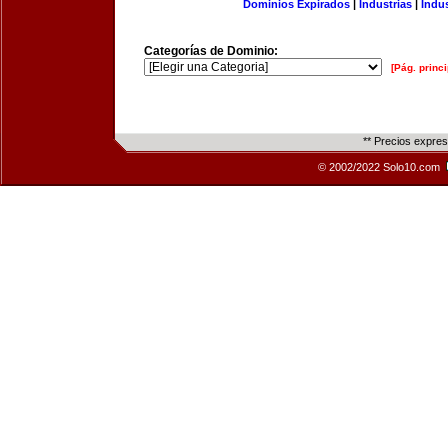
Dominios Expirados
|
Industrias
|
Indu
Categorías de Dominio:
[Pág. princi
** Precios expre
© 2002/2022 Solo10.com