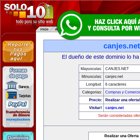
canjes.net
El dueño de este dominio lo ha
Mayusculas:
CANJES.NET
Minusculas:
canjes.net
Longitud:
6 caracteres
Categorias:
Compras y Comercio
Precio:
Realizar una oferta
Visitar!
canjes.net
Serán consideradas ofer
Realizar una Oferta