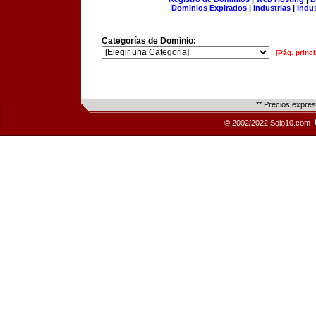
Dominios Expirados
|
Industrias
|
Indu
Categorías de Dominio:
[Pág. princi
** Precios expre
© 2002/2022 Solo10.com