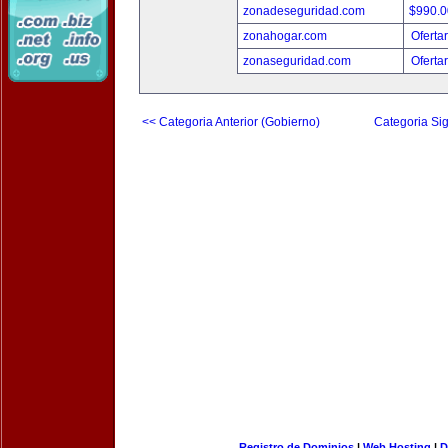
zonadeseguridad.com
$990.
zonahogar.com
Oferta
zonaseguridad.com
Oferta
<< Categoria Anterior (Gobierno)
Categoria Sig
Registro de Dominios
|
Web Hosting
|
D