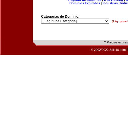
Dominios Expirados
|
Industrias
|
Indu
Categorías de Dominio:
[Pág. princi
** Precios expre
© 2002/2022 Solo10.com