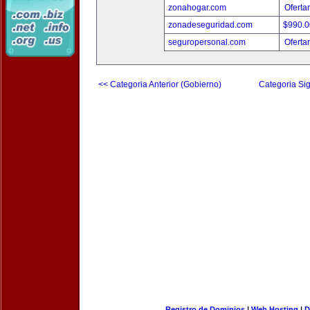
zonahogar.com
Oferta
zonadeseguridad.com
$990.
seguropersonal.com
Oferta
<< Categoria Anterior (Gobierno)
Categoria Sig
Registro de Dominios
|
Web Hosting
|
D