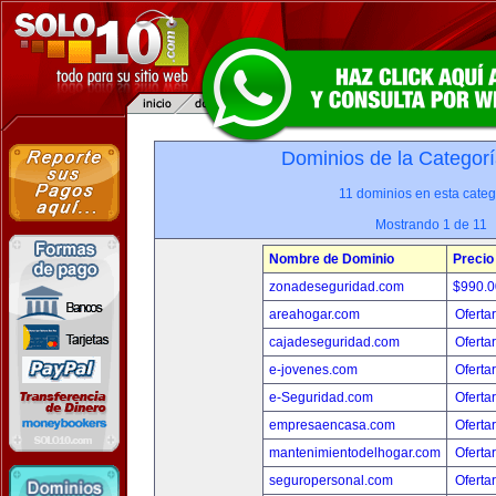
Dominios de la Categorí
11 dominios en esta categ
Mostrando 1 de 11
Nombre de Dominio
Precio
zonadeseguridad.com
$990.
areahogar.com
Oferta
cajadeseguridad.com
Oferta
e-jovenes.com
Oferta
e-Seguridad.com
Oferta
empresaencasa.com
Oferta
mantenimientodelhogar.com
Oferta
seguropersonal.com
Oferta