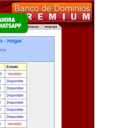
a -
Hogar
oría.
Estado
00
Vendido!
r!
Disponible
r!
Disponible
r!
Disponible
r!
Disponible
r!
Disponible
r!
Disponible
r!
Vendido!